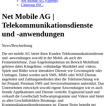
Net Mobile AG
(current)
Citigroup INC.
Net Mobile AG |
Telekommunikationsdienste
und -anwendungen
News/Beschreibung
Die net mobile AG bietet ihren Kunden Telekommunikationsdienste
und -anwendungen sowohl in der Mobil- als auch der
Festnetztelefonie. Zum Angebotsspektrum im Bereich Mobilfunk
gehören dabei Klingeltöne, vollständige Musiktitel und -videos,
Spiele und Bilder sowie interaktive Dienste wie Gewinnspiele oder
Umfragen. Dabei werden auch SMS, MMS oder WAP-Dienste
angeboten und Zahlungsmethoden über die Telefonrechnung wie
bei Prepaid, Premium SMS und Servicerufnummern unterstützt. Das
Unternehmen entwickelt sowohl eigene Anwendungen wie es auch
fremde Applikationen und Dienste vertreibt. Ergänzend kauft und
verkauft die Gesellschaft Softwareprogramme und Videos und bietet
zu allen Geschäftsfeldern Beratungs- und
Kommunikationsdienstleistungen an. Eigene Netze betreibt net