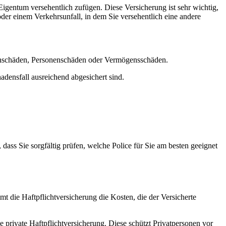
 Eigentum versehentlich zufügen. Diese Versicherung ist sehr wichtig,
er einem Verkehrsunfall, in dem Sie versehentlich eine andere
achschäden, Personenschäden oder Vermögensschäden.
densfall ausreichend abgesichert sind.
 dass Sie sorgfältig prüfen, welche Police für Sie am besten geeignet
mt die Haftpflichtversicherung die Kosten, die der Versicherte
e private Haftpflichtversicherung. Diese schützt Privatpersonen vor