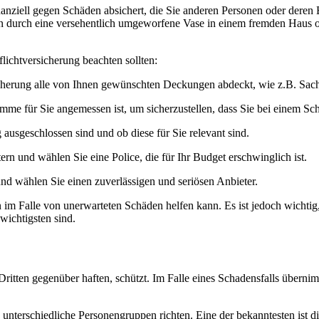
inanziell gegen Schäden absichert, die Sie anderen Personen oder deren
en durch eine versehentlich umgeworfene Vase in einem fremden Haus od
flichtversicherung beachten sollten:
rsicherung alle von Ihnen gewünschten Deckungen abdeckt, wie z.B. S
 für Sie angemessen ist, um sicherzustellen, dass Sie bei einem Scha
ausgeschlossen sind und ob diese für Sie relevant sind.
rn und wählen Sie eine Police, die für Ihr Budget erschwinglich ist.
nd wählen Sie einen zuverlässigen und seriösen Anbieter.
n im Falle von unerwarteten Schäden helfen kann. Es ist jedoch wichtig,
wichtigsten sind.
 Dritten gegenüber haften, schützt. Im Falle eines Schadensfalls übernim
 unterschiedliche Personengruppen richten. Eine der bekanntesten ist di