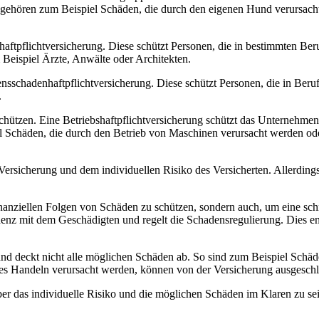
rzu gehören zum Beispiel Schäden, die durch den eigenen Hund verurs
haftpflichtversicherung. Diese schützt Personen, die in bestimmten Beru
 Beispiel Ärzte, Anwälte oder Architekten.
gensschadenhaftpflichtversicherung. Diese schützt Personen, die in Be
.
hützen. Eine Betriebshaftpflichtversicherung schützt das Unternehme
l Schäden, die durch den Betrieb von Maschinen verursacht werden ode
r Versicherung und dem individuellen Risiko des Versicherten. Allerdin
 finanziellen Folgen von Schäden zu schützen, sondern auch, um eine s
nz mit dem Geschädigten und regelt die Schadensregulierung. Dies entl
und deckt nicht alle möglichen Schäden ab. So sind zum Beispiel Schäd
ges Handeln verursacht werden, können von der Versicherung ausgeschl
über das individuelle Risiko und die möglichen Schäden im Klaren zu se